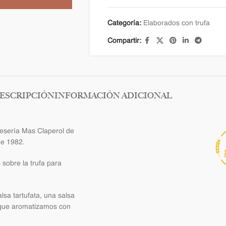
Categoría:
Elaborados con trufa
Compartir:
ESCRIPCIÓN
INFORMACIÓN ADICIONAL
uesería Mas Claperol de
de 1982.
sobre la trufa para
sa tartufata, una salsa
 que aromatizamos con