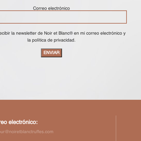
Correo electrónico
ecibir la newsletter de Noir et Blanc® en mi correo electrónico y
la política de privacidad.
eo electrónico:
our@noiretblanctruffes.com