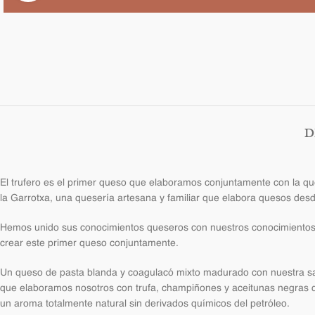
D
El trufero es el primer queso que elaboramos conjuntamente con la q
la Garrotxa, una quesería artesana y familiar que elabora quesos des
Hemos unido sus conocimientos queseros con nuestros conocimientos 
crear este primer queso conjuntamente.
Un queso de pasta blanda y coagulacó mixto madurado con nuestra sal
que elaboramos nosotros con trufa, champiñones y aceitunas negras
un aroma totalmente natural sin derivados químicos del petróleo.