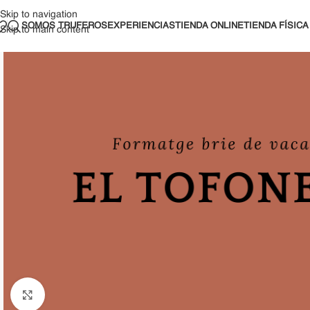
Skip to navigation
SOMOS TRUFEROS
EXPERIENCIAS
TIENDA ONLINE
TIENDA FÍSICA
Skip to main content
Clic para ampliar