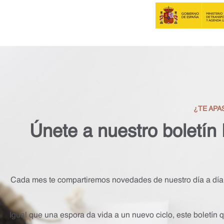
¿TE APA
Únete a nuestro boletín
Cada mes te compartiremos novedades de nuestro día a día, 
Igual que una espora da vida a un nuevo ciclo, este boletín q