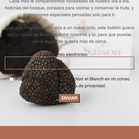
Cada mes te compartiremos novedades de nuestro día a día,
historias del bosque, consejos para cocinar y conservar la trufa, y
promociones especiales pensadas solo para ti.
Igual que una espora da vida a un nuevo ciclo, este boletín quiere
ser un punto de conexión entre nosotros y tú, para que puedas
vivir la magia de la trufa más de cerca.
Correo electrónico
Acepto recibir la newsletter de Noir et Blanc® en mi correo
electrónico y la política de privacidad.