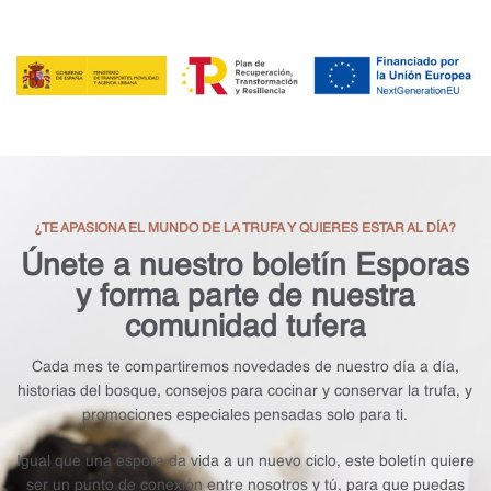
¿TE APASIONA EL MUNDO DE LA TRUFA Y QUIERES ESTAR AL DÍA?
Únete a nuestro boletín Esporas
y forma parte de nuestra
comunidad tufera
Cada mes te compartiremos novedades de nuestro día a día,
historias del bosque, consejos para cocinar y conservar la trufa, y
promociones especiales pensadas solo para ti.
Igual que una espora da vida a un nuevo ciclo, este boletín quiere
ser un punto de conexión entre nosotros y tú, para que puedas