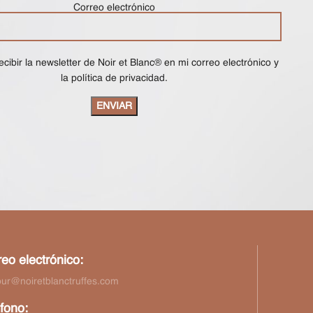
Correo electrónico
ecibir la newsletter de Noir et Blanc® en mi correo electrónico y
la política de privacidad.
eo electrónico:
our@noiretblanctruffes.com
fono: