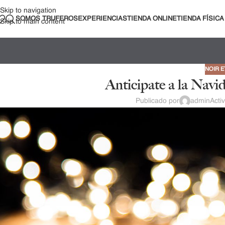
Skip to navigation
SOMOS TRUFEROS
EXPERIENCIAS
TIENDA ONLINE
TIENDA FÍSICA
Skip to main content
NOIR E
Anticipate a la Navi
Publicado por
admin
Acti