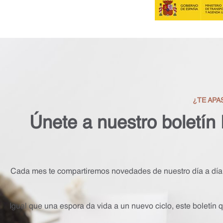
¿TE APA
Únete a nuestro boletín
Cada mes te compartiremos novedades de nuestro día a día, 
Igual que una espora da vida a un nuevo ciclo, este boletín q