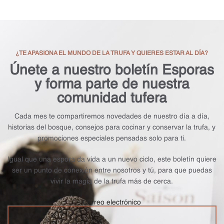
¿TE APASIONA EL MUNDO DE LA TRUFA Y QUIERES ESTAR AL DÍA?
Únete a nuestro boletín Esporas
y forma parte de nuestra
comunidad tufera
Cada mes te compartiremos novedades de nuestro día a día,
historias del bosque, consejos para cocinar y conservar la trufa, y
promociones especiales pensadas solo para ti.
Igual que una espora da vida a un nuevo ciclo, este boletín quiere
ser un punto de conexión entre nosotros y tú, para que puedas
vivir la magia de la trufa más de cerca.
Correo electrónico