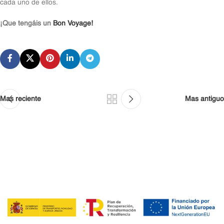
cada uno de ellos.
¡Que tengáis un
Bon Voyage!
Mas reciente
Mas antiguo