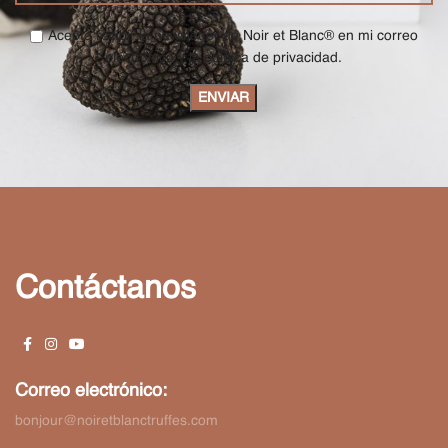
Acepto recibir la newsletter de Noir et Blanc® en mi correo
electrónico y la política de privacidad.
Contáctanos
Correo electrónico:
bonjour@noiretblanctruffes.com