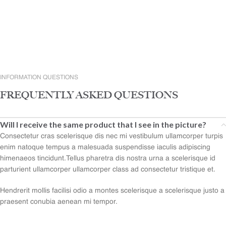
INFORMATION QUESTIONS
FREQUENTLY ASKED QUESTIONS
Will I receive the same product that I see in the picture?
Consectetur cras scelerisque dis nec mi vestibulum ullamcorper turpis
enim natoque tempus a malesuada suspendisse iaculis adipiscing
himenaeos tincidunt.Tellus pharetra dis nostra urna a scelerisque id
parturient ullamcorper ullamcorper class ad consectetur tristique et.
Hendrerit mollis facilisi odio a montes scelerisque a scelerisque justo a
praesent conubia aenean mi tempor.