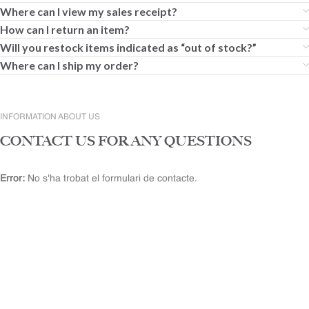
Where can I view my sales receipt?
How can I return an item?
Will you restock items indicated as “out of stock?”
Where can I ship my order?
INFORMATION ABOUT US
CONTACT US FOR ANY QUESTIONS
Error:
No s'ha trobat el formulari de contacte.