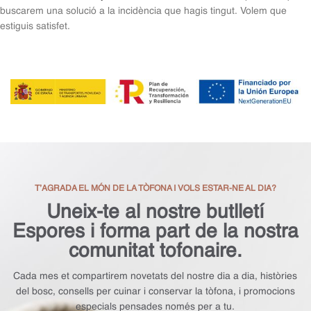
buscarem una solució a la incidència que hagis tingut. Volem que
estiguis satisfet.
T’AGRADA EL MÓN DE LA TÒFONA I VOLS ESTAR-NE AL DIA?
Uneix-te al nostre butlletí
Espores i forma part de la nostra
comunitat tofonaire.
Cada mes et compartirem novetats del nostre dia a dia, històries
del bosc, consells per cuinar i conservar la tòfona, i promocions
especials pensades només per a tu.