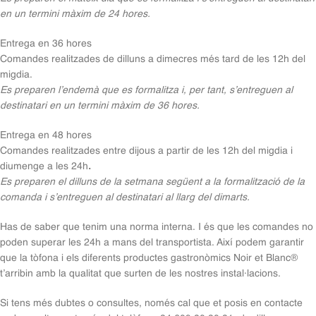
en un termini màxim de 24 hores.
Entrega en 36 hores
Comandes realitzades de dilluns a dimecres més tard de les 12h del
migdia.
Es preparen l’endemà que es formalitza i, per tant, s’entreguen al
destinatari en un termini màxim de 36 hores.
Entrega en 48 hores
Comandes realitzades entre dijous a partir de les 12h del migdia i
diumenge a les 24h
.
Es preparen el dilluns de la setmana següent a la formalització de la
comanda i s’entreguen al destinatari al llarg del dimarts.
Has de saber que tenim una norma interna. I és que les comandes no
poden superar les 24h a mans del transportista. Així podem garantir
que la tòfona i els diferents productes gastronòmics Noir et Blanc®
t’arribin amb la qualitat que surten de les nostres instal·lacions.
Si tens més dubtes o consultes, només cal que et posis en contacte