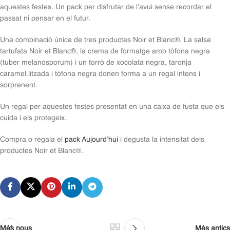
aquestes festes. Un pack per disfrutar de l’avui sense recordar el
passat ni pensar en el futur.
Una combinació única de tres productes Noir et Blanc®. La salsa
tartufata Noir et Blanc®, la crema de formatge amb tòfona negra
(tuber melanosporum) i un torró de xocolata negra, taronja
caramel.litzada i tòfona negra donen forma a un regal intens i
sorprenent.
Un regal per aquestes festes presentat en una caixa de fusta que els
cuida i els protegeix.
Compra o regala el
pack Aujourd’hui
i degusta la intensitat dels
productes Noir et Blanc®.
Més nous
Més antics