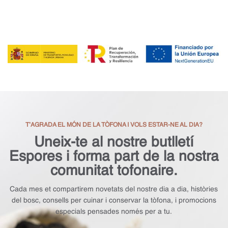
T’AGRADA EL MÓN DE LA TÒFONA I VOLS ESTAR-NE AL DIA?
Uneix-te al nostre butlletí
Espores i forma part de la nostra
comunitat tofonaire.
Cada mes et compartirem novetats del nostre dia a dia, històries
del bosc, consells per cuinar i conservar la tòfona, i promocions
especials pensades només per a tu.