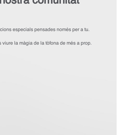
a nostra comunitat
omocions especials pensades només per a tu.
s viure la màgia de la tòfona de més a prop.