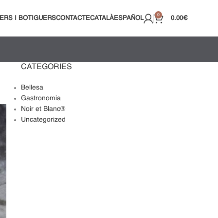
0
ERS I BOTIGUERS
CONTACTE
CATALÀ
ESPAÑOL
0.00
€
CATEGORIES
Bellesa
Gastronomia
Noir et Blanc®
Uncategorized