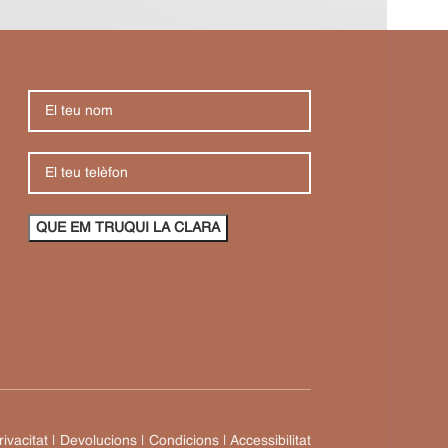
rivacitat
|
Devolucions
|
Condicions
|
Accessibilitat