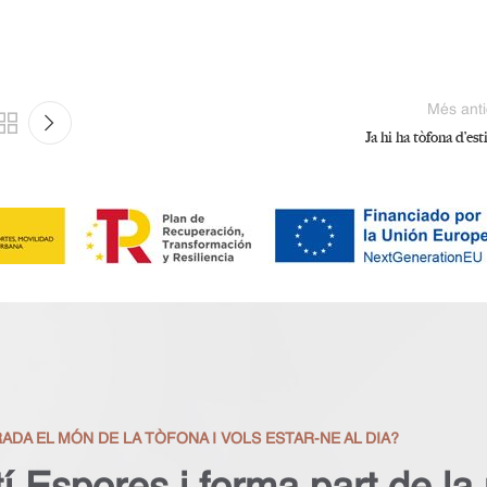
Més anti
Ja hi ha tòfona d’est
ADA EL MÓN DE LA TÒFONA I VOLS ESTAR-NE AL DIA?