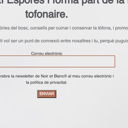
etí Espores i forma part de l
tofonaire.
òries del bosc, consells per cuinar i conservar la tòfona, i pr
í vol ser un punt de connexió entre nosaltres i tu, perquè pugui
Correu electrònic
rebre la newsletter de Noir et Blanc® al meu correu electrònic i
la política de privacitat.