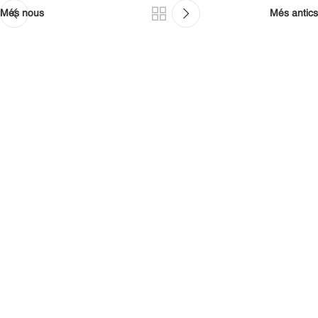
Més nous
Més antics