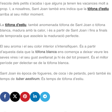
l’escola dels petits s’acaba i que alguns ja tenen les vacances molt a
prop. I, a nosaltres, Sant Joan també ens indica que la
tòfona d’estiu
arriba al seu millor moment.
La
tòfona d’estiu
, també anomenada tòfona de Sant Joan o tòfona
blanca, madura amb la calor, i és a partir de Sant Joan i fins a finals
de temporada que assoleix la maduració perfecte.
El seu aroma i el seu color interior s’intensifiquen. És a partir
d’aquesta data que la
tòfona blanca
ens comença a deixar veure les
seves vires i el seu gust avellanat ja hi és del tot present. És el millor
període per delectar-se de la tòfona blanca.
Sant Joan és època de fogueres, de coca i de petards, però també és
temps de
tuber aestivum
.
És temps de tòfona d’estiu.