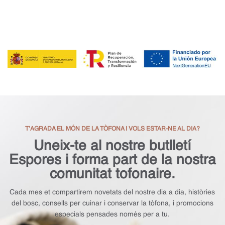
T’AGRADA EL MÓN DE LA TÒFONA I VOLS ESTAR-NE AL DIA?
Uneix-te al nostre butlletí
Espores i forma part de la nostra
comunitat tofonaire.
Cada mes et compartirem novetats del nostre dia a dia, històries
del bosc, consells per cuinar i conservar la tòfona, i promocions
especials pensades només per a tu.